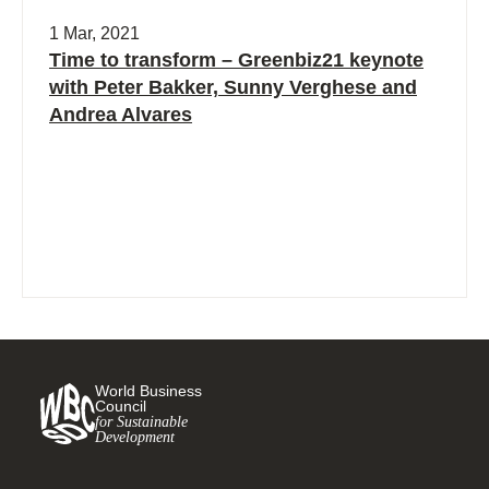
1 Mar, 2021
Time to transform – Greenbiz21 keynote
with Peter Bakker, Sunny Verghese and
Andrea Alvares
World Business
Council
for Sustainable
Development