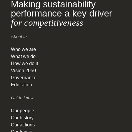
Making sustainability
performance a key driver
for competitiveness
About us
Who we are
What we do
How we do it
Vision 2050
Governance
Education
Get to know
Our people
Our history
Our actions
Our topics